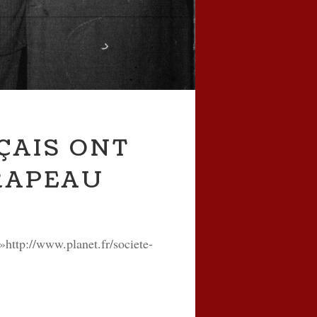
ÇAIS ONT
RAPEAU
tp://www.planet.fr/societe-