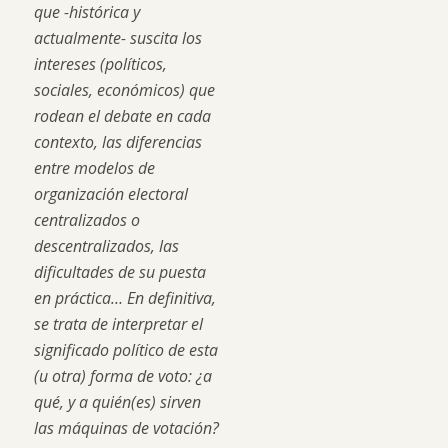
que -histórica y
actualmente- suscita los
intereses (políticos,
sociales, económicos) que
rodean el debate en cada
contexto, las diferencias
entre modelos de
organización electoral
centralizados o
descentralizados, las
dificultades de su puesta
en práctica… En definitiva,
se trata de interpretar el
significado político de esta
(u otra) forma de voto: ¿a
qué, y a quién(es) sirven
las máquinas de votación?