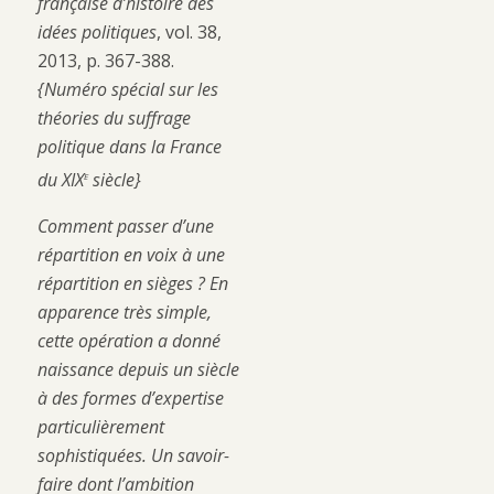
française d’histoire des
idées politiques
, vol. 38,
2013, p. 367-388.
{Numéro spécial sur les
théories du suffrage
politique dans la France
e
du XIX
siècle}
Comment passer d’une
répartition en voix à une
répartition en sièges ? En
apparence très simple,
cette opération a donné
naissance depuis un siècle
à des formes d’expertise
particulièrement
sophistiquées
. Un savoir-
faire dont l’ambition