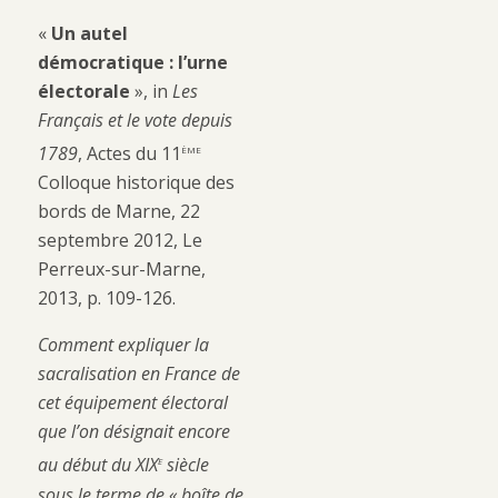
«
Un autel
démocratique : l’urne
électorale
», in
Les
Français et le vote depuis
ème
1789
, Actes du 11
Colloque historique des
bords de Marne, 22
septembre 2012, Le
Perreux-sur-Marne,
2013, p. 109-126.
Comment expliquer la
sacralisation en France de
cet équipement électoral
que l’on désignait encore
e
au début du XIX
siècle
sous le terme de « boîte de