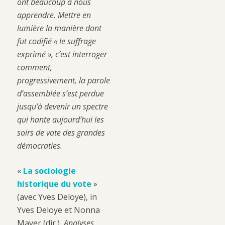
ont beaucoup à nous
apprendre. Mettre en
lumière la manière dont
fut codifié « le suffrage
exprimé », c’est interroger
comment,
progressivement, la parole
d’assemblée s’est perdue
jusqu’à devenir un spectre
qui hante aujourd’hui les
soirs de vote des grandes
démocraties.
«
La sociologie
historique du vote
»
(avec Yves Deloye), in
Yves Deloye et Nonna
Mayer (dir.),
Analyses