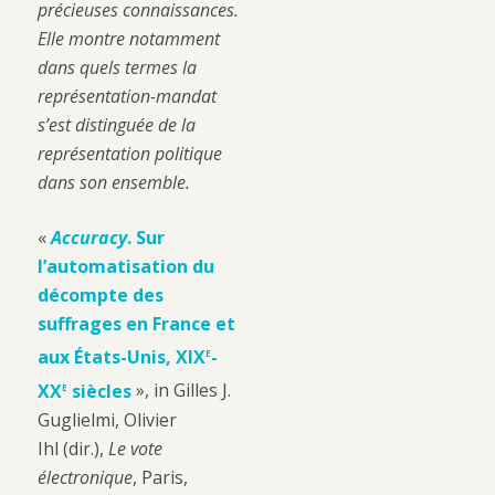
précieuses connaissances.
Elle montre notamment
dans quels termes la
représentation-mandat
s’est distinguée de la
représentation politique
dans son ensemble.
«
Accuracy
. Sur
l’automatisation du
décompte des
suffrages en France et
e
aux États-Unis, XIX
-
e
XX
siècles
», in Gilles J.
Guglielmi, Olivier
Ihl (dir.),
Le vote
électronique
, Paris,