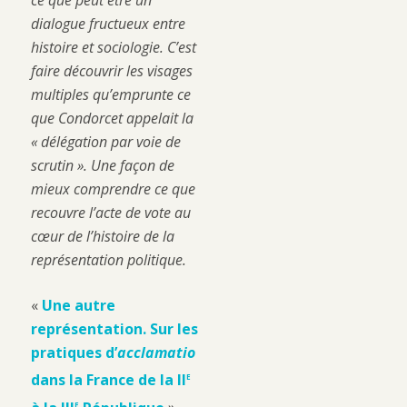
ce que peut être un
dialogue fructueux entre
histoire et sociologie. C’est
faire découvrir les visages
multiples qu’emprunte ce
que Condorcet appelait la
« délégation par voie de
scrutin ». Une façon de
mieux comprendre ce que
recouvre l’acte de vote au
cœur de l’histoire de la
représentation politique.
«
Une autre
représentation. Sur les
pratiques d’
acclamatio
e
dans la France de la II
e