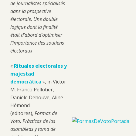
de journalistes spécialisés
dans la prospective
électorale. Une double
logique dont la finalité
était d’abord d’optimiser
l’importance des soutiens
électoraux
«
Rituales electorales y
majestad
democràtica
», in Victor
M. Franco Pellotier,
Danièle Dehouve, Aline
Hémond
(editores),
Formas de
Voto. Pràcticas de las
asambleas y toma de