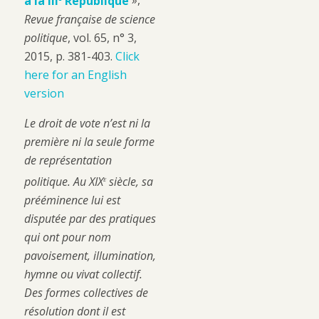
à la III
République
»,
Revue française de science
politique
, vol. 65, n° 3,
2015, p. 381-403.
Click
here for an English
version
Le droit de vote n’est ni la
première ni la seule forme
de représentation
e
politique. Au XIX
siècle, sa
prééminence lui est
disputée par des pratiques
qui ont pour nom
pavoisement, illumination,
hymne ou vivat collectif.
Des formes collectives de
résolution dont il est