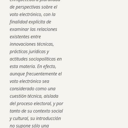
de perspectivas sobre el
voto electrónico, con la
finalidad explícita de
examinar las relaciones
existentes entre
innovaciones técnicas,
prácticas jurídicas y
actitudes sociopolíticas en
esta materia. En efecto,
aunque frecuentemente el
voto electrónico sea
considerado como una
cuestión técnica, aislada
del proceso electoral, y por
tanto de su contexto social
y cultural, su introducción
no supone sólo una