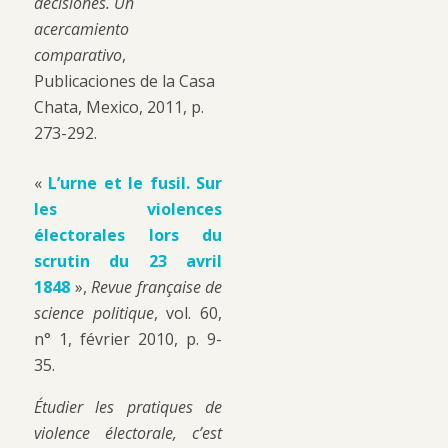
decisiones. Un
acercamiento
comparativo
,
Publicaciones de la Casa
Chata, Mexico, 2011, p.
273-292.
«
L’urne et le fusil. Sur
les violences
électorales lors du
scrutin du 23 avril
1848
»,
Revue française de
science politique
, vol. 60,
n° 1, février 2010, p. 9-
35.
Étudier les pratiques de
violence électorale, c’est