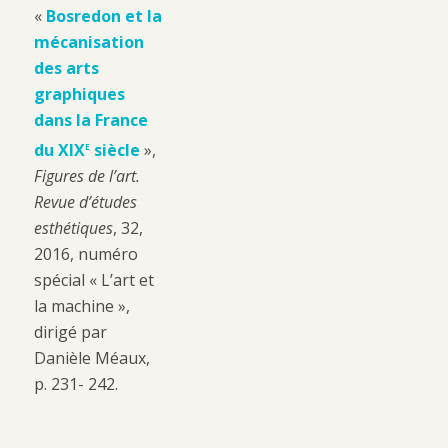
«
Bosredon et la
mécanisation
des arts
graphiques
dans la France
e
du XIX
siècle
»,
Figures de l’art.
Revue d’études
esthétiques
, 32,
2016, numéro
spécial « L’art et
la machine »,
dirigé par
Danièle Méaux,
p. 231- 242.