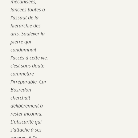
mécanisées,
lancées toutes à
l’assaut de la
hiérarchie des
arts. Soulever la
pierre qui
condamnait
l’accès à cette vie,
c’est sans doute
commettre
l’irréparable. Car
Bosredon
cherchait
délibérément à
rester inconnu.
L’obscurité qui
s’attache à ses
œuvres, il l’a