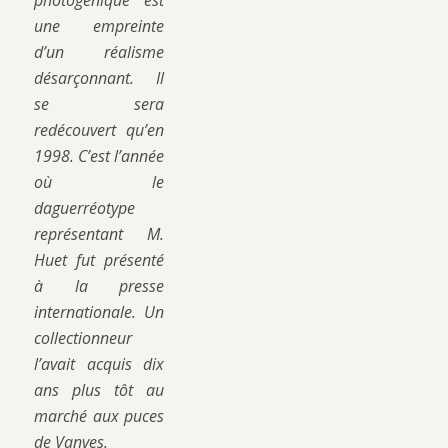
photogénique est
une empreinte
d’un réalisme
désarçonnant. Il
se sera
redécouvert qu’en
1998. C’est l’année
où le
daguerréotype
représentant M.
Huet fut présenté
à la presse
internationale. Un
collectionneur
l’avait acquis dix
ans plus tôt au
marché aux puces
de Vanves.