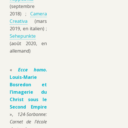
(septembre
2018) ;
Camera
Creativa
(mars
2019, en italien) ;
Sehepunkte
(août 2020, en
allemand)
«
Ecce homo
.
Louis-Marie
Bosredon et
l’imagerie du
Christ sous le
Second Empire
»,
124-Sorbonne:
Carnet de l’école