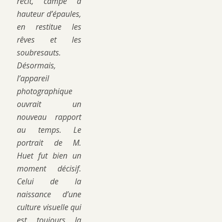
récit, campé à
hauteur d’épaules,
en restitue les
rêves et les
soubresauts.
Désormais,
l’appareil
photographique
ouvrait un
nouveau rapport
au temps. Le
portrait de M.
Huet fut bien un
moment décisif.
Celui de la
naissance d’une
culture visuelle qui
est toujours la