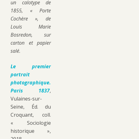
un calotype de
1855, « Porte
Cochère », de
Louis Marie
Bosredon, sur
carton et papier
salé.
Le premier
portrait
photographique.
Paris 1837
,
Vulaines-sur-
Seine, Éd. du
Croquant, coll.
« Sociologie
historique »,