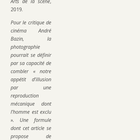
Arts de la scène
,
2019.
Pour le critique de
cinéma André
Bazin, la
photographie
pourrait se définir
par sa capacité de
combler « notre
appétit d’illusion
par une
reproduction
mécanique dont
l’homme est exclu
». Une formule
dont cet article se
propose de