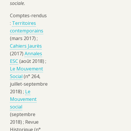
sociale.
Comptes-rendus
:
Territoires
contemporains
(mars 2017) ;
Cahiers Jaurès
(2017)
Annales
ESC
(août 2018) ;
Le Mouvement
Social
(n° 264,
juillet-septembre
2018) ;
Le
Mouvement
social
(septembre
2018) ; Revue
Historique (n°