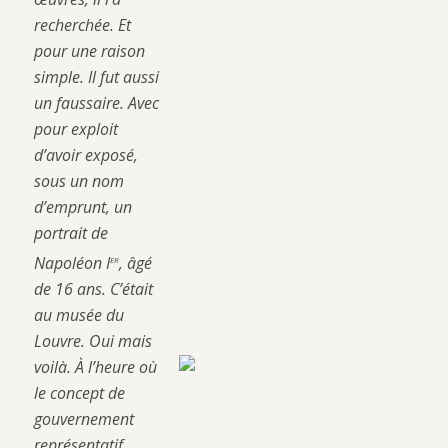
recherchée. Et
pour une raison
simple. Il fut aussi
un faussaire. Avec
pour exploit
d’avoir exposé,
sous un nom
d’emprunt, un
portrait de
er
Napoléon I
, âgé
de 16 ans. C’était
au musée du
Louvre. Oui mais
voilà. À l’heure où
le concept de
gouvernement
représentatif