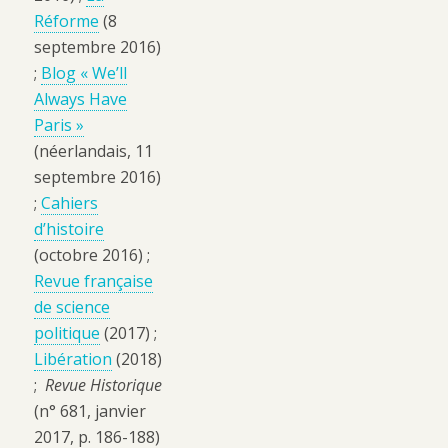
Réforme
(8
septembre 2016)
;
Blog « We’ll
Always Have
Paris »
(néerlandais, 11
septembre 2016)
;
Cahiers
d’histoire
(octobre 2016) ;
Revue française
de science
politique
(2017) ;
Libération
(2018)
;
Revue Historique
(n° 681, janvier
2017, p. 186-188)