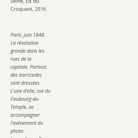
Seine, Éd. du
Croquant, 2016.
Paris, juin 1848.
La révolution
gronde dans les
rues de la
capitale. Partout,
des barricades
sont dressées.
L’une d’elle, rue du
Faubourg-du-
Temple, va
accompagner
l’avènement du
photo-