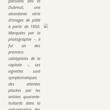
parisiens Bès et
Dubreuil, une
abondante série
d’images de piété
à partir de 1850.
Marquées par la
photographie – il
fut un des
premiers
calotypistes de la
capitale –, ses
vignettes sont
symptomatiques
des attentes
placées par les
artistes quarante-
huitards dans la
mécanisation des