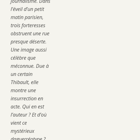
journalisme. Dans
l’éveil d’un petit
matin parisien,
trois forteresses
obstruent une rue
presque déserte.
Une image aussi
célèbre que
méconnue. Due à
un certain
Thibault, elle
montre une
insurrection en
acte. Qui en est
l’auteur ? Et d’où
vient ce
mystérieux
daguerréotype ?