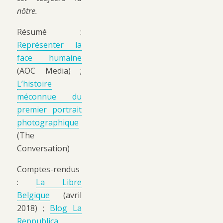
nôtre.
Résumé :
Représenter la
face humaine
(AOC Media) ;
L’histoire
méconnue du
premier portrait
photographique
(The
Conversation)
Comptes-rendus
:
La Libre
Belgique
(avril
2018) ;
Blog La
Reppublica