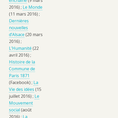
enchaîné
(9 mars
2016) ;
Le Monde
(11 mars 2016) ;
Dernières
nouvelles
d’Alsace
(20 mars
2016) ;
L’Humanité
(22
avril 2016) ;
Histoire de la
Commune de
Paris 1871
(Facebook) ;
La
Vie des idées
(15
juillet 2016) ;
Le
Mouvement
social
(août
2016) ;
La