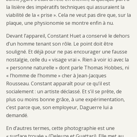
la lisière des impératifs techniques qui assuraient la
viabilité de la « prise ». Cela ne veut pas dire que, sur la
plaque, une physionomie se montre enfin à nu.
Devant l’appareil, Constant Huet a conservé le dehors
d’un homme tenant son rôle. Le point doit être
souligné. Et déjà pour ne pas encourager une fausse
nostalgie, celle du « visage vrai ». Rien à voir ici avec la
« personne naturelle » dont parle Thomas Hobbes, ni
« l’homme de l’homme » cher à Jean-Jacques
Rousseau. Constant apparaît pour ce qu’il est
socialement : un artiste déclassé. Et s’il se prête, de
plus ou moins bonne grâce, à une expérimentation,
c’est parce que, son employeur, Daguerre lui a
demandé.
En d’autres termes, cette photographie est une
« surface trouée » (Deleuze et Guattari). Elle met au