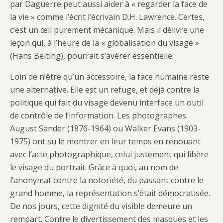
par Daguerre peut aussi aider à « regarder la face de
la vie » comme l’écrit l’écrivain D.H. Lawrence. Certes,
c’est un œil purement mécanique. Mais il délivre une
leçon qui, à l’heure de la « globalisation du visage »
(Hans Belting), pourrait s’avérer essentielle.
Loin de n’être qu’un accessoire, la face humaine reste
une alternative. Elle est un refuge, et déjà contre la
politique qui fait du visage devenu interface un outil
de contrôle de l’information. Les photographes
August Sander (1876-1964) ou Walker Evans (1903-
1975) ont su le montrer en leur temps en renouant
avec l’acte photographique, celui justement qui libère
le visage du portrait. Grâce à quoi, au nom de
l’anonymat contre la notoriété, du passant contre le
grand homme, la représentation s’était démocratisée.
De nos jours, cette dignité du visible demeure un
rempart. Contre le divertissement des masques et les