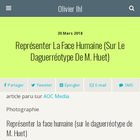
Olivier Ihl
30 Mars 2018
Représenter La Face Humaine (sur Le
Daguerréotype De M. Huet)
Partager
Tweeter
Épingler
E-mail
SMS
article paru sur
AOC Media
Photographie
Représenter la face humaine (sur le daguerréotype de
M. Huet)