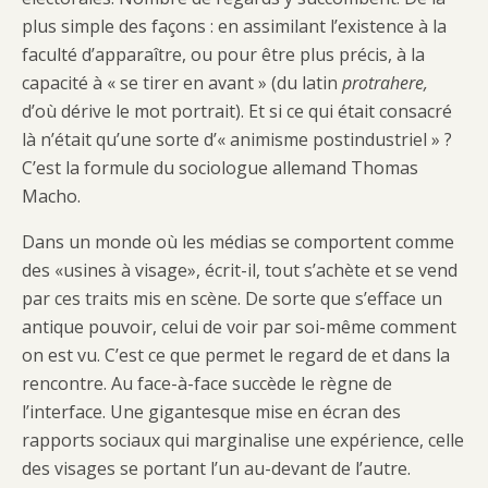
plus simple des façons : en assimilant l’existence à la
faculté d’apparaître, ou pour être plus précis, à la
capacité à « se tirer en avant » (du latin
protrahere,
d’où dérive le mot portrait). Et si ce qui était consacré
là n’était qu’une sorte d’« animisme postindustriel » ?
C’est la formule du sociologue allemand Thomas
Macho.
Dans un monde où les médias se comportent comme
des «usines à visage», écrit-il, tout s’achète et se vend
par ces traits mis en scène. De sorte que s’efface un
antique pouvoir, celui de voir par soi-même comment
on est vu. C’est ce que permet le regard de et dans la
rencontre. Au face-à-face succède le règne de
l’interface. Une gigantesque mise en écran des
rapports sociaux qui marginalise une expérience, celle
des visages se portant l’un au-devant de l’autre.