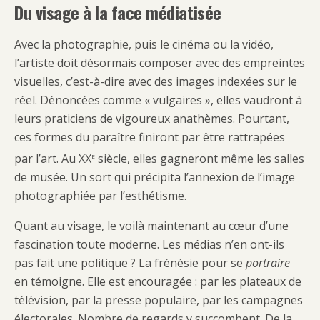
Du visage à la face médiatisée
Avec la photographie, puis le cinéma ou la vidéo,
l’artiste doit désormais composer avec des empreintes
visuelles, c’est-à-dire avec des images indexées sur le
réel. Dénoncées comme « vulgaires », elles vaudront à
leurs praticiens de vigoureux anathèmes. Pourtant,
ces formes du paraître finiront par être rattrapées
e
par l’art. Au XX
siècle, elles gagneront même les salles
de musée. Un sort qui précipita l’annexion de l’image
photographiée par l’esthétisme.
Quant au visage, le voilà maintenant au cœur d’une
fascination toute moderne. Les médias n’en ont-ils
pas fait une politique ? La frénésie pour se
portraire
en témoigne. Elle est encouragée : par les plateaux de
télévision, par la presse populaire, par les campagnes
électorales. Nombre de regards y succombent. De la