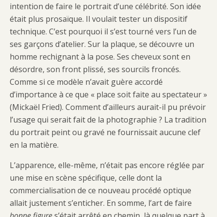
intention de faire le portrait d’une célébrité. Son idée
était plus prosaïque. Il voulait tester un dispositif
technique. C’est pourquoi il s’est tourné vers l’un de
ses garçons d’atelier. Sur la plaque, se découvre un
homme rechignant à la pose. Ses cheveux sont en
désordre, son front plissé, ses sourcils froncés.
Comme si ce modèle n’avait guère accordé
d’importance à ce que « place soit faite au spectateur »
(Mickaël Fried). Comment d’ailleurs aurait-il pu prévoir
l’usage qui serait fait de la photographie ? La tradition
du portrait peint ou gravé ne fournissait aucune clef
en la matière.
L’apparence, elle-même, n’était pas encore réglée par
une mise en scène spécifique, celle dont la
commercialisation de ce nouveau procédé optique
allait justement s’enticher. En somme, l’art de faire
bonne figure
s’était arrêté en chemin, là quelque part à