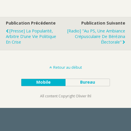
Publication Précédente
Publication Suivante
[Presse] La Popularité,
[Radio] "Au PS, Une Ambiance
Arbitre D’une Vie Politique
Crépusculaire De Bérézina
En Crise
Électorale"
Retour au début
Mobile
Bureau
All content Copyright Olivier Ihl