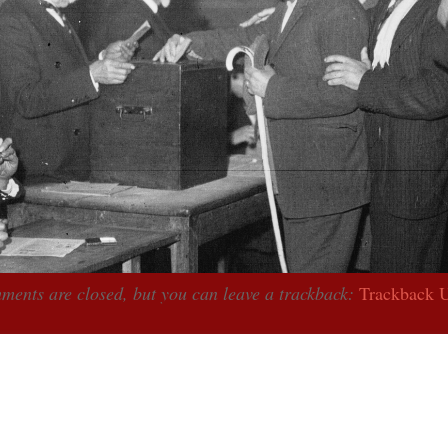
ents are closed, but you can leave a trackback:
Trackback