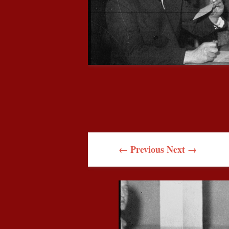
← Previous
Next →