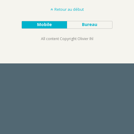
Retour au début
Mobile
Bureau
All content Copyright Olivier Ihl