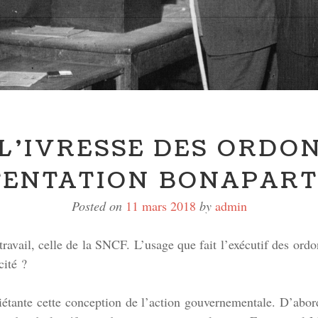
 L’IVRESSE DES ORDO
TENTATION BONAPARTI
Posted on
11 mars 2018
by
admin
ravail, celle de la SNCF. L’usage que fait l’exécutif des ord
cité ?
iétante cette conception de l’action gouvernementale. D’abord,