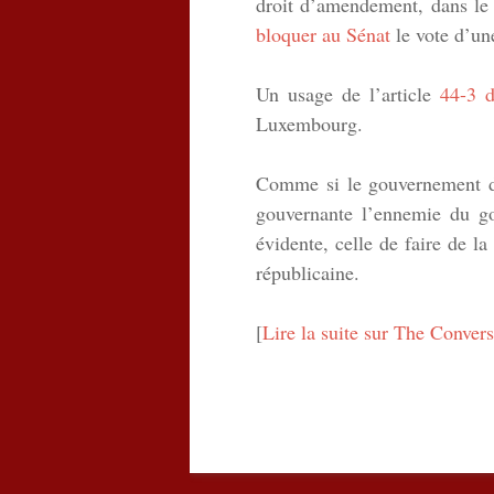
droit d’amendement, dans le
bloquer au Sénat
le vote d’une
Un usage de l’article
44-3 d
Luxembourg.
Comme si le gouvernement d’É
gouvernante l’ennemie du go
évidente, celle de faire de 
républicaine.
[
Lire la suite sur The Convers