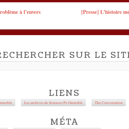
n
roblème à l’envers
[Presse] L’histoire 
RECHERCHER SUR LE SIT
LIENS
Grenoble
Les archives de Sciences Po Grenoble
The Conversation
MÉTA