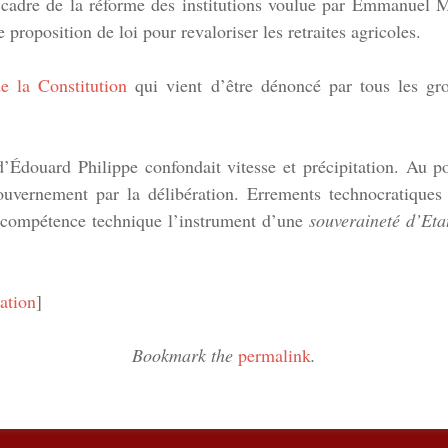
 cadre de la réforme des institutions voulue par Emmanuel 
 proposition de loi pour revaloriser les retraites agricoles.
e la Constitution
qui vient d’être dénoncé par tous les gro
douard Philippe confondait vitesse et précipitation. Au po
uvernement par la délibération. Errements technocratiques 
la compétence technique l’instrument d’une
souveraineté d’Eta
ation
]
Bookmark the
permalink
.