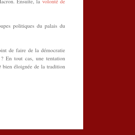
Macron. Ensuite, la
volonté de
upes politiques du palais du
int de faire de la démocratie
? En tout cas, une tentation
t
bien éloignée de la tradition