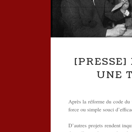
[PRESSE]
UNE 
Après la réforme du code du t
force ou simple souci d’effica
D’autres projets rendent inqu